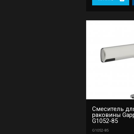
Смеситель дл
раковины Gap
G1052-85
G1052-85