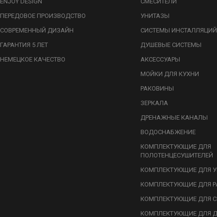
ENJOY DESIGN
СМЕСИТЕЛИ
ПЕРЕДОВОЕ ПРОИЗВОДСТВО
УНИТАЗЫ
СОВРЕМЕННЫЙ ДИЗАЙН
СИСТЕМЫ ИНСТАЛЛЯЦИЙ
ГАРАНТИЯ 5 ЛЕТ
ДУШЕВЫЕ СИСТЕМЫ
НЕМЕЦКОЕ КАЧЕСТВО
АКСЕССУАРЫ
МОЙКИ ДЛЯ КУХНИ
РАКОВИНЫ
ЗЕРКАЛА
ДРЕНАЖНЫЕ КАНАЛЫ
ВОДОСНАБЖЕНИЕ
КОМПЛЕКТУЮЩИЕ ДЛЯ
ПОЛОТЕНЦЕСУШИТЕЛЕЙ
КОМПЛЕКТУЮЩИЕ ДЛЯ У
КОМПЛЕКТУЮЩИЕ ДЛЯ Р
КОМПЛЕКТУЮЩИЕ ДЛЯ С
КОМПЛЕКТУЮЩИЕ ДЛЯ 