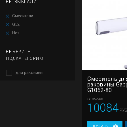
ВЫ ВЫБРАЛИ:
Смесители
G52
Нет
ВЫБЕРИТЕ
ПОДКАТЕГОРИЮ:
для раковины
Смеситель дл
раковины Gap
G1052-80
G1052-80
10084
РУБ
КУПИТЬ