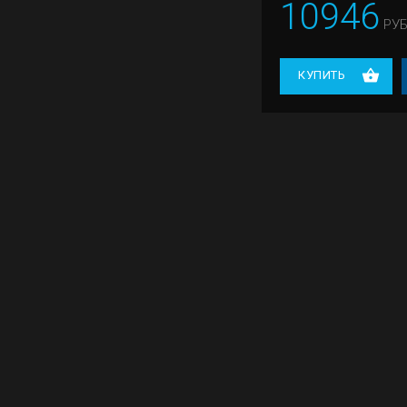
10946
РУБ
КУПИТЬ