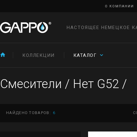
О КОМПАНИИ
НАСТОЯЩЕЕ НЕМЕЦКОЕ К
КОЛЛЕКЦИИ
КАТАЛОГ
Смесители
/
Нет G52
/
НАЙДЕНО ТОВАРОВ:
6
С