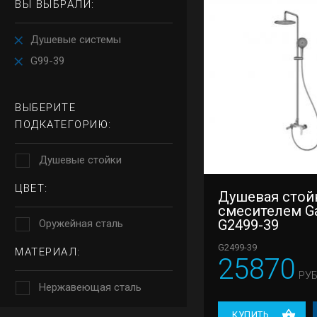
ВЫ ВЫБРАЛИ:
Душевые системы
G99-39
ВЫБЕРИТЕ
ПОДКАТЕГОРИЮ:
Душевые стойки
ЦВЕТ:
Душевая стой
смесителем G
G2499-39
Оружейная сталь
G2499-39
МАТЕРИАЛ:
25870
РУБ
Нержавеющая сталь
КУПИТЬ