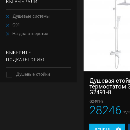
ВЫ ВЫБРАЛИ:
Душевые системы
G91
На два отверстия
ВЫБЕРИТЕ
ПОДКАТЕГОРИЮ:
Душевые стойки
Душевая стой
термостатом 
G2491-8
G2491-8
28246
РУБ
КУПИТЬ