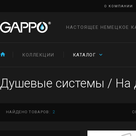
О КОМПАНИИ
НАСТОЯЩЕЕ НЕМЕЦКОЕ К
КОЛЛЕКЦИИ
КАТАЛОГ
Душевые системы
/
На 
НАЙДЕНО ТОВАРОВ:
2
С