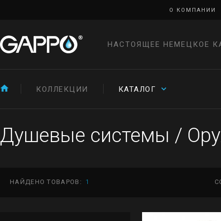
О КОМПАНИИ
НАСТОЯЩЕЕ НЕМЕЦКОЕ К
КОЛЛЕКЦИИ
КАТАЛОГ
Душевые системы
/
Ору
НАЙДЕНО ТОВАРОВ:
1
С