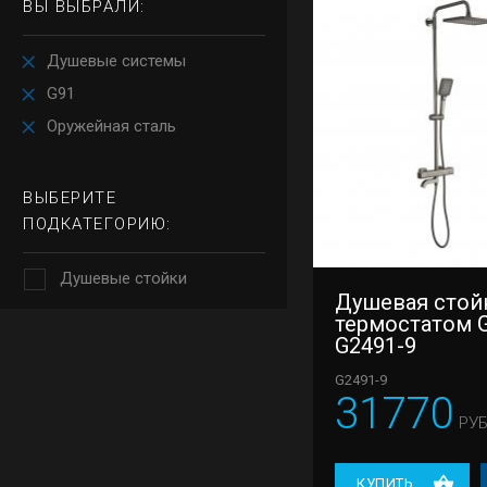
ВЫ ВЫБРАЛИ:
Душевые системы
G91
Оружейная сталь
ВЫБЕРИТЕ
ПОДКАТЕГОРИЮ:
Душевые стойки
Душевая стой
термостатом 
G2491-9
G2491-9
31770
РУБ
КУПИТЬ