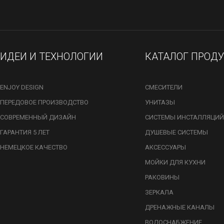
ИДЕИ И ТЕХНОЛОГИИ
КАТАЛОГ ПРОД
ENJOY DESIGN
СМЕСИТЕЛИ
ПЕРЕДОВОЕ ПРОИЗВОДСТВО
УНИТАЗЫ
СОВРЕМЕННЫЙ ДИЗАЙН
СИСТЕМЫ ИНСТАЛЛЯЦИЙ
ГАРАНТИЯ 5 ЛЕТ
ДУШЕВЫЕ СИСТЕМЫ
НЕМЕЦКОЕ КАЧЕСТВО
АКСЕССУАРЫ
МОЙКИ ДЛЯ КУХНИ
РАКОВИНЫ
ЗЕРКАЛА
ДРЕНАЖНЫЕ КАНАЛЫ
ВОДОСНАБЖЕНИЕ