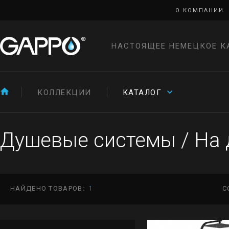
О КОМПАНИИ
НАСТОЯЩЕЕ НЕМЕЦКОЕ К
КОЛЛЕКЦИИ
КАТАЛОГ
Душевые системы
/
На 
НАЙДЕНО ТОВАРОВ:
1
С