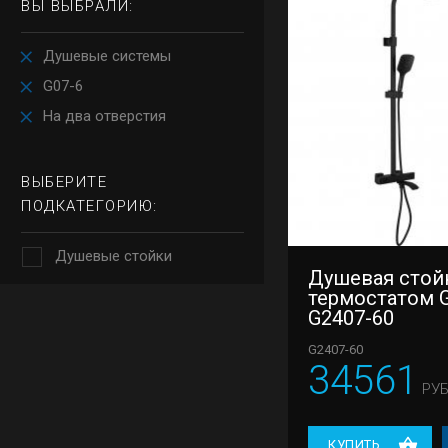
ВЫ ВЫБРАЛИ:
Душевые системы
G07-6
На два отверстия
ВЫБЕРИТЕ
ПОДКАТЕГОРИЮ:
Душевые стойки
Душевая стой
термостатом 
G2407-60
G2407-60
34561
РУБ
КУПИТЬ