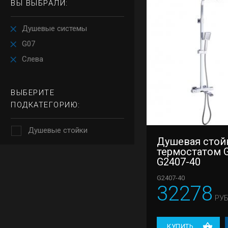
ВЫ ВЫБРАЛИ:
Душевые системы
G07
Слева
ВЫБЕРИТЕ
ПОДКАТЕГОРИЮ:
Душевые стойки
Душевая стой
термостатом 
G2407-40
G2407-40
32278
РУБ
КУПИТЬ