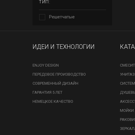
ТИП:
Решетчатые
ИДЕИ И ТЕХНОЛОГИИ
КАТ
ENJOY DESIGN
СМЕСИТ
ПЕРЕДОВОЕ ПРОИЗВОДСТВО
УНИТА
СОВРЕМЕННЫЙ ДИЗАЙН
СИСТЕМ
ГАРАНТИЯ 5 ЛЕТ
ДУШЕВ
НЕМЕЦКОЕ КАЧЕСТВО
АКСЕСС
МОЙКИ 
РАКОВ
ЗЕРКАЛ