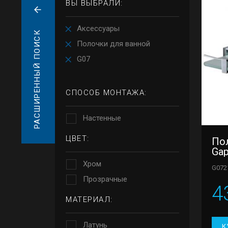
ВЫ ВЫБРАЛИ:
Аксессуары
РАСШИРЕННЫЙ ПОИСК
Полочки для ванной
G07
СПОСОБ МОНТАЖА:
Настенные
ЦВЕТ:
По
Gap
Хром
G072
Прозрачные
4
МАТЕРИАЛ:
Латунь
К