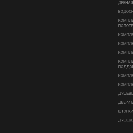
ДРЕНА
ВОДОС
КОМПЛ
ПОЛОТЕ
КОМПЛЕ
КОМПЛЕ
КОМПЛЕ
КОМПЛ
ПОДДО
КОМПЛЕ
КОМПЛЕ
ДУШЕВЫ
ДВЕРИ 
ШТОРКИ
ДУШЕВ