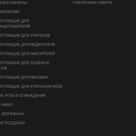
ЖНЫЕ КАНАЛЫ
ПУБЛИЧНАЯ ОФЕРТА
НАБЖЕНИЕ
ЕКТУЮЩИЕ ДЛЯ
НЦЕСУШИТЕЛЕЙ
КТУЮЩИЕ ДЛЯ УНИТАЗОВ
КТУЮЩИЕ ДЛЯ РАДИАТОРОВ
КТУЮЩИЕ ДЛЯ СМЕСИТЕЛЕЙ
ЕКТУЮЩИЕ ДЛЯ ДУШЕВЫХ
НОВ
КТУЮЩИЕ ДЛЯ РАКОВИН
КТУЮЩИЕ ДЛЯ КУХОННЫХ МОЕК
Е УГЛЫ И ОГРАЖДЕНИЯ
В НИШУ
 ДЛЯ ВАННЫ
ЫЕ ПОДДОНЫ