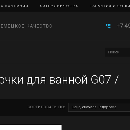
О КОМПАНИИ
СОТРУДНИЧЕСТВО
ГАРАНТИЯ И СЕРВ
+7 4
НЕМЕЦКОЕ КАЧЕСТВО
чки для ванной G07
/
СОРТИРОВАТЬ ПО:
Цене, сначала недорогие