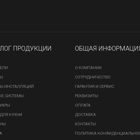
АЛОГ ПРОДУКЦИИ
ОБЩАЯ ИНФОРМАЦИ
ЕЛИ
О КОМПАНИИ
ЗЫ
СОТРУДНИЧЕСТВО
Ы ИНСТАЛЛЯЦИЙ
ГАРАНТИЯ И СЕРВИС
ЫЕ СИСТЕМЫ
РЕКВИЗИТЫ
УАРЫ
ОПЛАТА
ДЛЯ КУХНИ
ДОСТАВКА
ИНЫ
КОНТАКТЫ
А
ПОЛИТИКА КОНФИДЕНЦИАЛЬНО