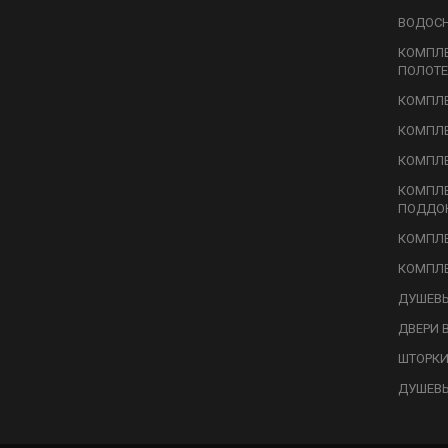
ВОДОС
КОМПЛ
ПОЛОТЕ
КОМПЛЕ
КОМПЛЕ
КОМПЛЕ
КОМПЛ
ПОДДО
КОМПЛЕ
КОМПЛЕ
ДУШЕВЫ
ДВЕРИ 
ШТОРКИ
ДУШЕВ