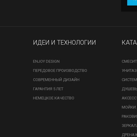
ИДЕИ И ТЕХНОЛОГИИ
КАТ
ENJOY DESIGN
СМЕСИТ
ПЕРЕДОВОЕ ПРОИЗВОДСТВО
УНИТА
СОВРЕМЕННЫЙ ДИЗАЙН
СИСТЕМ
ГАРАНТИЯ 5 ЛЕТ
ДУШЕВ
НЕМЕЦКОЕ КАЧЕСТВО
АКСЕСС
МОЙКИ 
РАКОВ
ЗЕРКАЛ
ДРЕНА