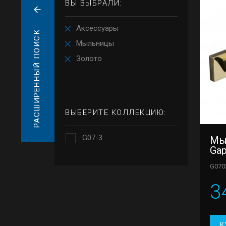
ВЫ ВЫБРАЛИ:
Аксессуары
РАСШИРЕННЫЙ ПОИСК
Мыльницы
Золото
ВЫБЕРИТЕ КОЛЛЕКЦИЮ:
G07-3
Мы
Gap
G070
3
К