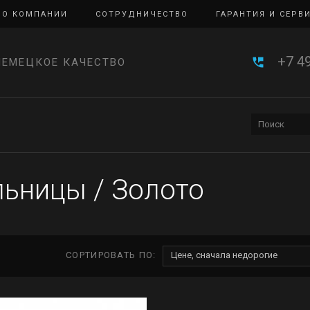
О КОМПАНИИ
СОТРУДНИЧЕСТВО
ГАРАНТИЯ И СЕРВ
+7 4
НЕМЕЦКОЕ КАЧЕСТВО
ьницы
/
Золото
СОРТИРОВАТЬ ПО:
Цене, сначала недорогие