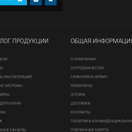
АЛОГ ПРОДУКЦИИ
ОБЩАЯ ИНФОРМАЦИ
ЕЛИ
О КОМПАНИИ
ЗЫ
СОТРУДНИЧЕСТВО
Ы ИНСТАЛЛЯЦИЙ
ГАРАНТИЯ И СЕРВИС
ЫЕ СИСТЕМЫ
РЕКВИЗИТЫ
УАРЫ
ОПЛАТА
ДЛЯ КУХНИ
ДОСТАВКА
ИНЫ
КОНТАКТЫ
А
ПОЛИТИКА КОНФИДЕНЦИАЛЬНО
ЖНЫЕ КАНАЛЫ
ПУБЛИЧНАЯ ОФЕРТА